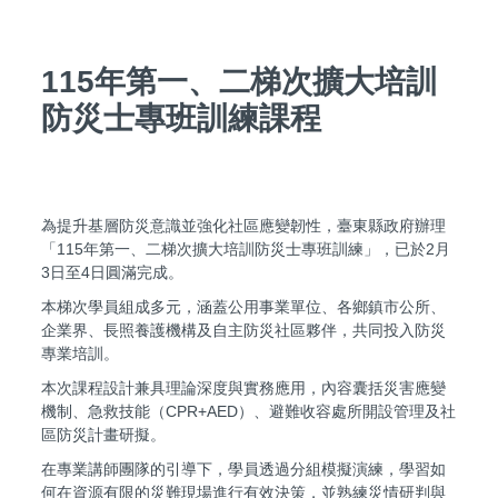
115年第一、二梯次擴大培訓
防災士專班訓練課程
為提升基層防災意識並強化社區應變韌性，臺東縣政府辦理
「115年第一、二梯次擴大培訓防災士專班訓練」，已於2月
3日至4日圓滿完成。
本梯次學員組成多元，涵蓋公用事業單位、各鄉鎮市公所、
企業界、長照養護機構及自主防災社區夥伴，共同投入防災
專業培訓。
本次課程設計兼具理論深度與實務應用，內容囊括災害應變
機制、急救技能（CPR+AED）、避難收容處所開設管理及社
區防災計畫研擬。
在專業講師團隊的引導下，學員透過分組模擬演練，學習如
何在資源有限的災難現場進行有效決策，並熟練災情研判與