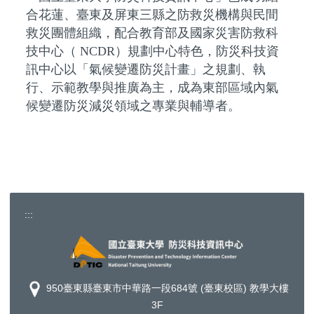
合花蓮、臺東及屏東三縣之防救災機構與民間
救災團體組織，配合教育部及國家災害防救科
技中心（ NCDR）規劃中心特色，防災科技資
訊中心以「氣候變遷防災計畫」之規劃、執
行、示範教學與推廣為主，成為東部區域內氣
候變遷防災減災領域之專業與輔導者。
:::
950臺東縣臺東市中華路一段684號 (臺東校區) 教學大樓
3F