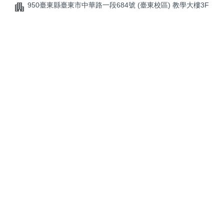
950臺東縣臺東市中華路一段684號 (臺東校區) 教學大樓3F