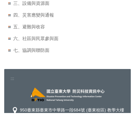
三、設備與資源面
四、災害應變與通報
五、避難與收容
六、社區與民眾參與面
七、協調與聯防面
:::
950臺東縣臺東市中華路一段684號 (臺東校區) 教學大樓
3F
089-350014